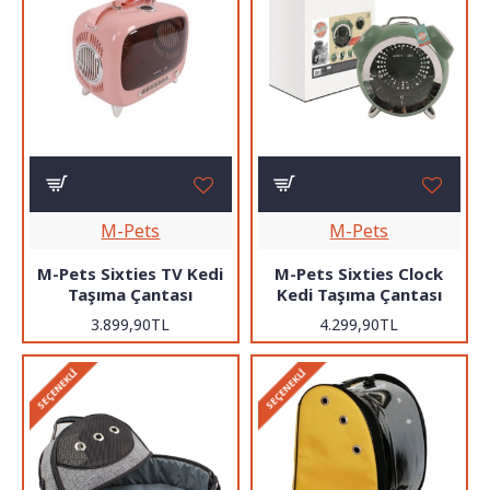
M-Pets
M-Pets
M-Pets Sixties TV Kedi
M-Pets Sixties Clock
Taşıma Çantası
Kedi Taşıma Çantası
3.899,90TL
4.299,90TL
SEÇENEKLI
SEÇENEKLI