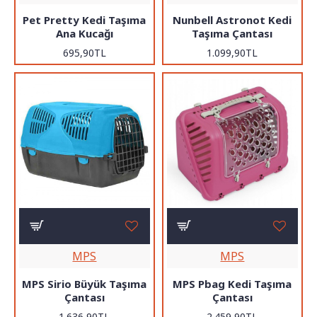
Pet Pretty Kedi Taşıma
Nunbell Astronot Kedi
Ana Kucağı
Taşıma Çantası
695,90TL
1.099,90TL
MPS
MPS
MPS Sirio Büyük Taşıma
MPS Pbag Kedi Taşıma
Çantası
Çantası
1.636,90TL
2.459,90TL