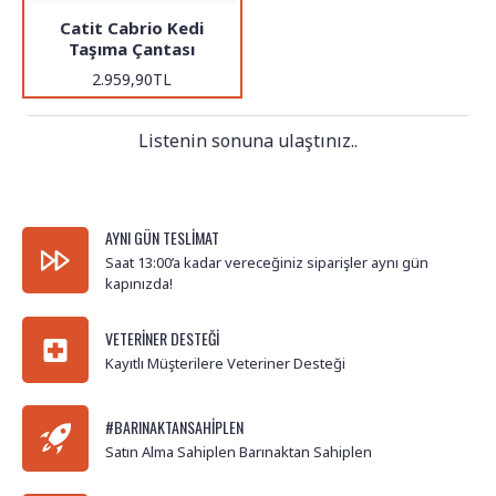
Catit Cabrio Kedi
Taşıma Çantası
2.959,90TL
Listenin sonuna ulaştınız..
AYNI GÜN TESLIMAT
Saat 13:00’a kadar vereceğiniz siparişler aynı gün
kapınızda!
VETERINER DESTEĞI
Kayıtlı Müşterilere Veteriner Desteği
#BARINAKTANSAHIPLEN
Satın Alma Sahiplen Barınaktan Sahiplen