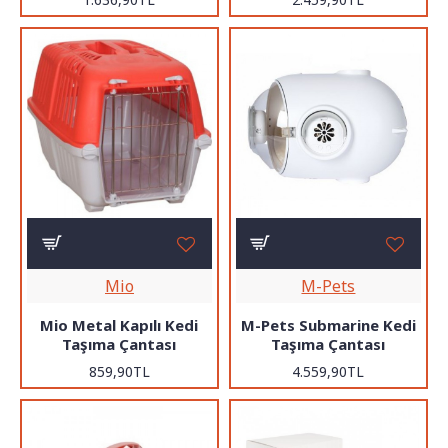
Mio
M-Pets
Mio Metal Kapılı Kedi
M-Pets Submarine Kedi
Taşıma Çantası
Taşıma Çantası
859,90TL
4.559,90TL