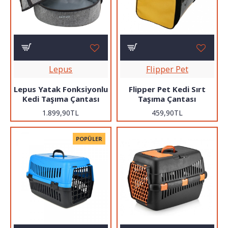
Lepus
Flipper Pet
Lepus Yatak Fonksiyonlu
Flipper Pet Kedi Sırt
Kedi Taşıma Çantası
Taşıma Çantası
1.899,90TL
459,90TL
POPÜLER